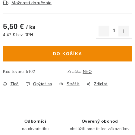
Možnosti doručenia
5,50 €
/ ks
4,47 € bez DPH
Jednotková cena:
DO KOŠÍKA
Kód tovaru:
5102
Značka:
NEO
Tlač
Opýtať sa
Strážiť
Zdieľať
Odborníci
Overený obchod
na akvaristiku
obslúžili sme tisíce zákazníkov