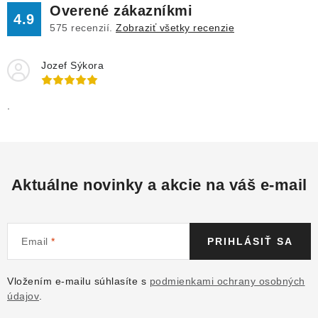
Overené zákazníkmi
4.9
575
recenzií.
Zobraziť všetky recenzie
Jozef Sýkora
.
Aktuálne novinky a akcie na váš e-mail
Email
PRIHLÁSIŤ SA
Vložením e-mailu súhlasíte s
podmienkami ochrany osobných
údajov
.