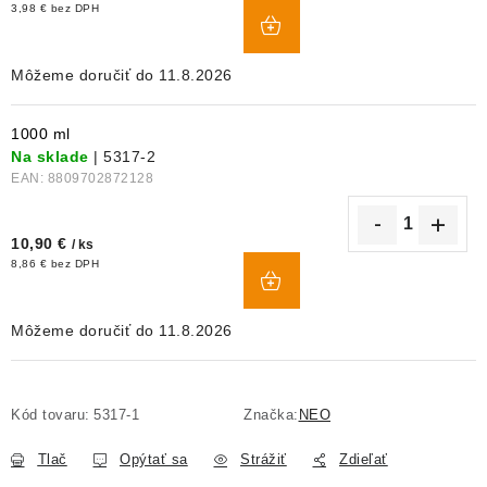
DO
3,98 € bez DPH
KOŠÍKA
11.8.2026
1000 ml
Na sklade
| 5317-2
EAN:
8809702872128
10,90 €
/ ks
DO
8,86 € bez DPH
KOŠÍKA
11.8.2026
Kód tovaru:
5317-1
Značka:
NEO
Tlač
Opýtať sa
Strážiť
Zdieľať