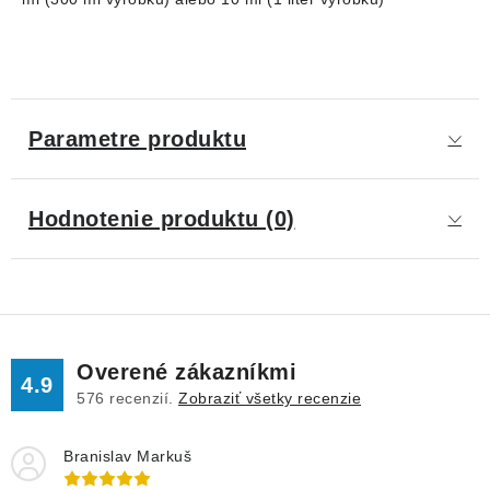
Parametre produktu
Hodnotenie produktu (0)
Overené zákazníkmi
4.9
576
recenzií.
Zobraziť všetky recenzie
Branislav Markuš