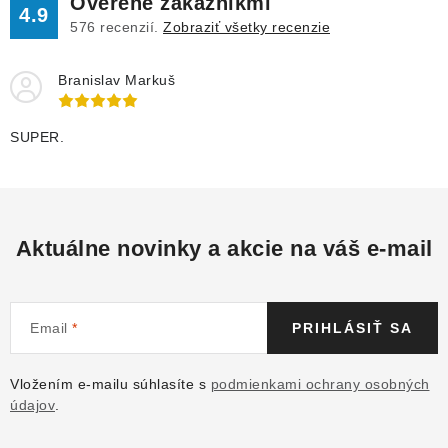
Overené zákazníkmi
4.9
576
recenzií.
Zobraziť všetky recenzie
Branislav Markuš
SUPER.
Aktuálne novinky a akcie na váš e-mail
Email
PRIHLÁSIŤ SA
Vložením e-mailu súhlasíte s
podmienkami ochrany osobných
údajov
.