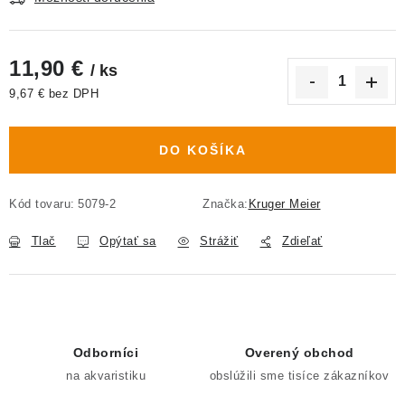
11,90 €
/ ks
9,67 € bez DPH
Jednotková cena:
DO KOŠÍKA
Kód tovaru:
5079-2
Značka:
Kruger Meier
Tlač
Opýtať sa
Strážiť
Zdieľať
Odborníci
Overený obchod
na akvaristiku
obslúžili sme tisíce zákazníkov