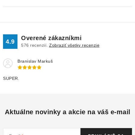
Overené zákazníkmi
4.9
576
recenzií.
Zobraziť všetky recenzie
Branislav Markuš
SUPER.
Aktuálne novinky a akcie na váš e-mail