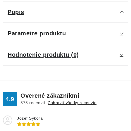
Popis
Parametre produktu
Hodnotenie produktu (0)
Overené zákazníkmi
4.9
575
recenzií.
Zobraziť všetky recenzie
Jozef Sýkora