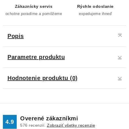
Zákaznícky servis
Rýchle odoslanie
ochotne poradíme a pomôžeme
expedujeme ihneď
Popis
Parametre produktu
Hodnotenie produktu (0)
Overené zákazníkmi
4.9
576
recenzií.
Zobraziť všetky recenzie