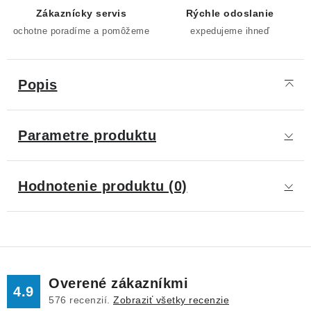
Zákaznícky servis
Rýchle odoslanie
ochotne poradíme a pomôžeme
expedujeme ihneď
Popis
Parametre produktu
Hodnotenie produktu (0)
Overené zákazníkmi
4.9
576
recenzií.
Zobraziť všetky recenzie