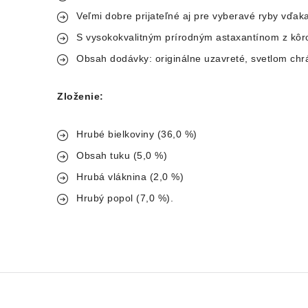
Veľmi dobre prijateľné aj pre vyberavé ryby vďaka
S vysokokvalitným prírodným astaxantínom z kôro
Obsah dodávky: originálne uzavreté, svetlom chr
Zloženie:
Hrubé bielkoviny (36,0 %)
Obsah tuku (5,0 %)
Hrubá vláknina (2,0 %)
Hrubý popol (7,0 %).