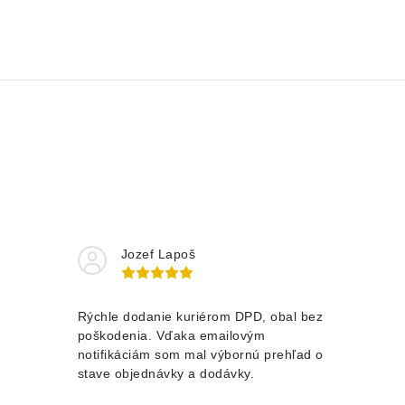
Jozef Lapoš
Rýchle dodanie kuriérom DPD, obal bez
poškodenia. Vďaka emailovým
notifikáciám som mal výbornú prehľad o
stave objednávky a dodávky.