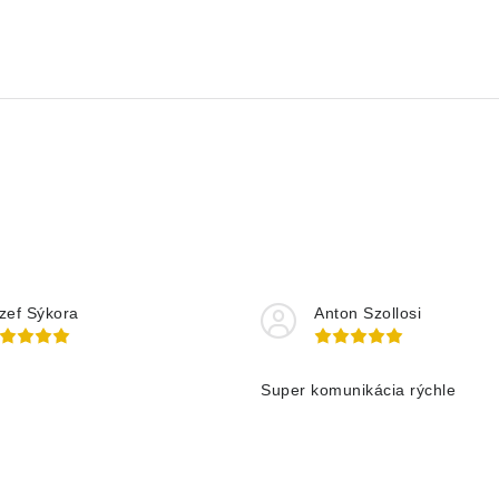
zef Sýkora
Anton Szollosi
Super komunikácia rýchle