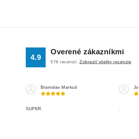
Overené zákazníkmi
4.9
576
recenzií.
Zobraziť všetky recenzie
Branislav Markuš
Jo
SUPER.
.