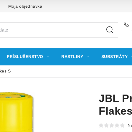
Moja objednávka
PRÍSLUŠENSTVO
RASTLINY
SUBSTRÁTY
kes S
JBL P
Flakes
N