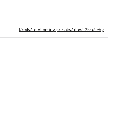
Krmivá a vitamíny pre akváriové živočíchy