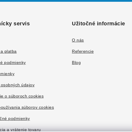
ícky servis
Užitočné informácie
O nás
a platba
Referencie
é podmienky
Blog
mienky
 osobných údajov
ie o súboroch cookies
oužívania súborov cookies
čné podmienky
ia a vrátenie tovaru