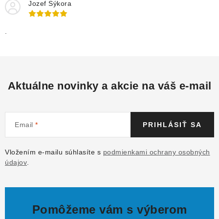
Jozef Sýkora
.
Aktuálne novinky a akcie na váš e-mail
Email
PRIHLÁSIŤ SA
Vložením e-mailu súhlasíte s
podmienkami ochrany osobných
údajov
.
Pomôžeme vám s výberom