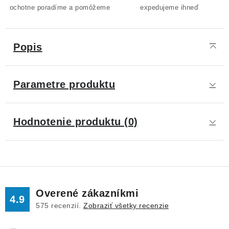
ochotne poradíme a pomôžeme
expedujeme ihneď
Popis
Parametre produktu
Hodnotenie produktu (0)
Overené zákazníkmi
4.9
575
recenzií.
Zobraziť všetky recenzie