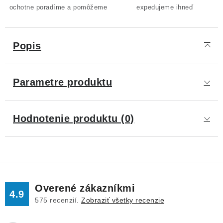
ochotne poradíme a pomôžeme
expedujeme ihneď
Popis
Parametre produktu
Hodnotenie produktu (0)
Overené zákazníkmi
4.9
575
recenzií.
Zobraziť všetky recenzie