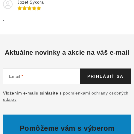
Jozef Sýkora
.
Aktuálne novinky a akcie na váš e-mail
Email
PRIHLÁSIŤ SA
Vložením e-mailu súhlasíte s
podmienkami ochrany osobných
údajov
.
Pomôžeme vám s výberom