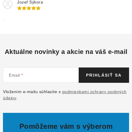
Jozef Sýkora
.
Aktuálne novinky a akcie na váš e-mail
Email
PRIHLÁSIŤ SA
Vložením e-mailu súhlasíte s
podmienkami ochrany osobných
údajov
.
Pomôžeme vám s výberom