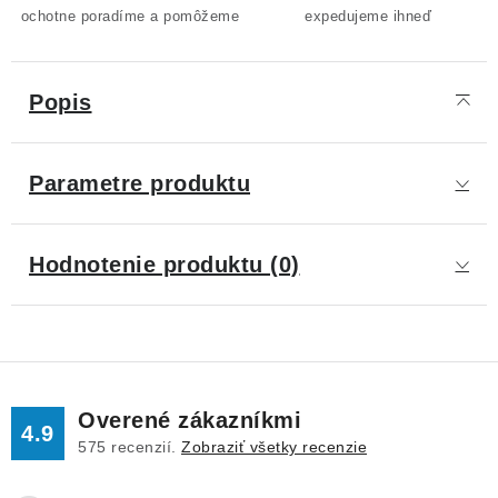
ochotne poradíme a pomôžeme
expedujeme ihneď
Popis
Parametre produktu
Hodnotenie produktu (0)
Overené zákazníkmi
4.9
575
recenzií.
Zobraziť všetky recenzie