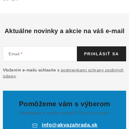
Aktuálne novinky a akcie na váš e-mail
Email
PRIHLÁSIŤ SA
Vložením e-mailu súhlasíte s
podmienkami ochrany osobných
údajov
.
Pomôžeme vám s výberom
Potrebujete s niečím poradiť? Sme tu pre vás!
info
@
akvazahrada.sk