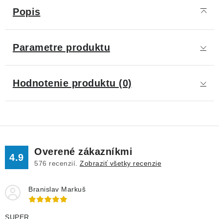
Popis
Parametre produktu
Hodnotenie produktu (0)
Overené zákazníkmi
4.9
576
recenzií.
Zobraziť všetky recenzie
Branislav Markuš
SUPER.