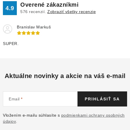
Overené zákazníkmi
4.9
576
recenzií.
Zobraziť všetky recenzie
Branislav Markuš
SUPER.
Aktuálne novinky a akcie na váš e-mail
Email
PRIHLÁSIŤ SA
Vložením e-mailu súhlasíte s
podmienkami ochrany osobných
údajov
.