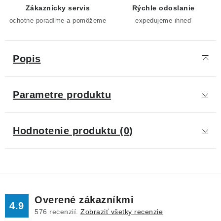
Zákaznícky servis
Rýchle odoslanie
ochotne poradíme a pomôžeme
expedujeme ihneď
Popis
Parametre produktu
Hodnotenie produktu (0)
Overené zákazníkmi
4.9
576
recenzií.
Zobraziť všetky recenzie