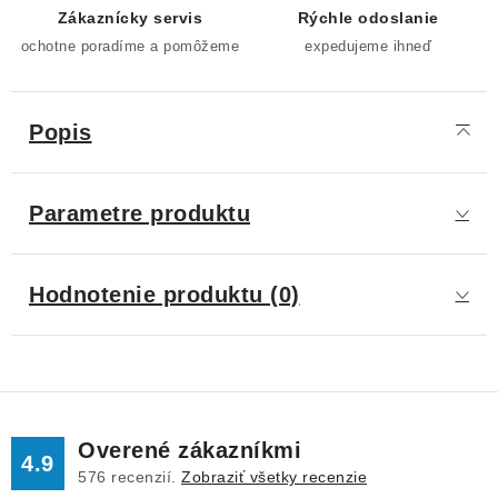
Zákaznícky servis
Rýchle odoslanie
ochotne poradíme a pomôžeme
expedujeme ihneď
Popis
Parametre produktu
Hodnotenie produktu (0)
Overené zákazníkmi
4.9
576
recenzií.
Zobraziť všetky recenzie