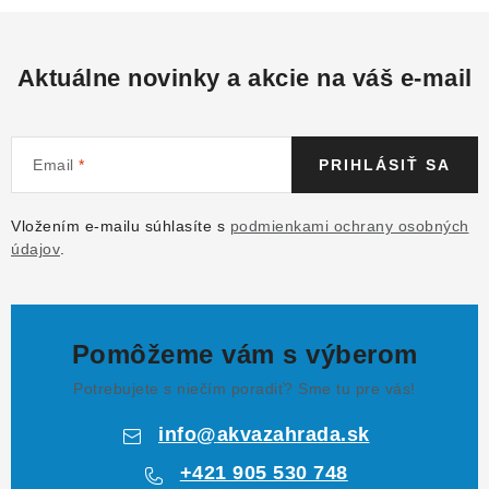
Aktuálne novinky a akcie na váš e-mail
Email
PRIHLÁSIŤ SA
Vložením e-mailu súhlasíte s
podmienkami ochrany osobných
údajov
.
Pomôžeme vám s výberom
Potrebujete s niečím poradiť? Sme tu pre vás!
info
@
akvazahrada.sk
+421 905 530 748