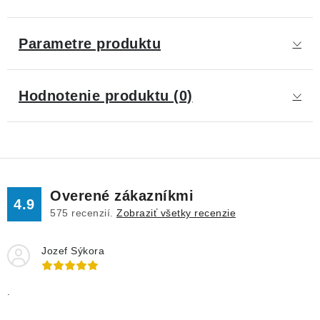
Parametre produktu
Hodnotenie produktu (0)
Overené zákazníkmi
4.9
575
recenzií.
Zobraziť všetky recenzie
Jozef Sýkora
.