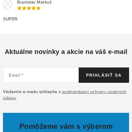
Branislav Markuš
SUPER.
Aktuálne novinky a akcie na váš e-mail
Email
PRIHLÁSIŤ SA
Vložením e-mailu súhlasíte s
podmienkami ochrany osobných
údajov
.
Pomôžeme vám s výberom