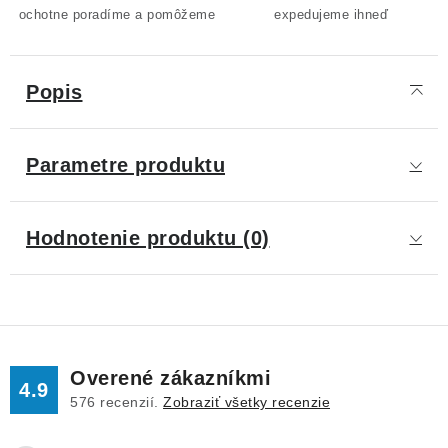
ochotne poradíme a pomôžeme
expedujeme ihneď
Popis
Parametre produktu
Hodnotenie produktu (0)
Overené zákazníkmi
4.9
576
recenzií.
Zobraziť všetky recenzie