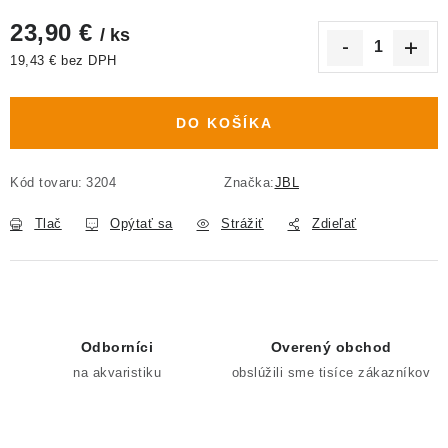
23,90 €
/ ks
19,43 € bez DPH
Jednotková cena:
DO KOŠÍKA
Kód tovaru:
3204
Značka:
JBL
Tlač
Opýtať sa
Strážiť
Zdieľať
Odborníci
Overený obchod
na akvaristiku
obslúžili sme tisíce zákazníkov