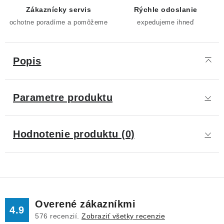
Zákaznícky servis
Rýchle odoslanie
ochotne poradíme a pomôžeme
expedujeme ihneď
Popis
Parametre produktu
Hodnotenie produktu (0)
Overené zákazníkmi
4.9
576
recenzií.
Zobraziť všetky recenzie