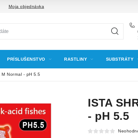
Moja objednávka
PRÍSLUŠENSTVO
RASTLINY
SUBSTRÁTY
 M Normal - pH 5.5
ISTA SHR
- pH 5.5
Neohodn