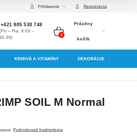
Prihlásenie
Registrácia
Prázdny
+421 905 530 748
(Po – Pia: 9:00 –
16:30)
NÁKUPNÝ
košík
KOŠÍK
KRMIVÁ A VITAMÍNY
DEKORÁCIE
KREV
IMP SOIL M Normal
Podrobnosti hodnotenia
otené