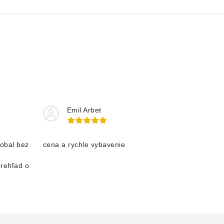
Emil Arbet
obal bez
cena a rychle vybavenie
prehľad o