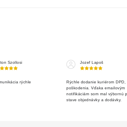
ton Szollosi
Jozef Lapoš
munikácia rýchle
Rýchle dodanie kuriérom DPD, 
poškodenia. Vďaka emailovým
notifikáciám som mal výbornú 
stave objednávky a dodávky.