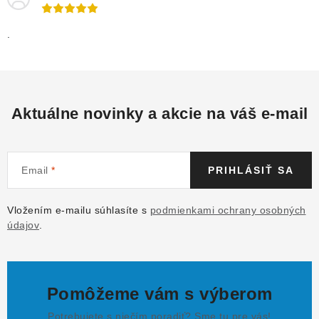
.
Aktuálne novinky a akcie na váš e-mail
Email
PRIHLÁSIŤ SA
Vložením e-mailu súhlasíte s
podmienkami ochrany osobných
údajov
.
Pomôžeme vám s výberom
Potrebujete s niečím poradiť? Sme tu pre vás!