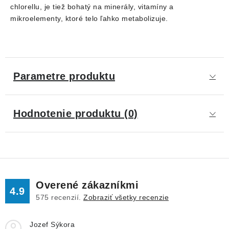
chlorellu, je tiež bohatý na minerály, vitamíny a
mikroelementy, ktoré telo ľahko metabolizuje.
Parametre produktu
Hodnotenie produktu (0)
Overené zákazníkmi
4.9
575
recenzií.
Zobraziť všetky recenzie
Jozef Sýkora