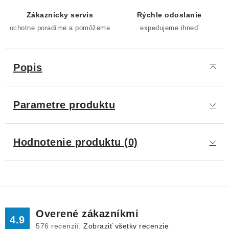
Zákaznícky servis
Rýchle odoslanie
ochotne poradíme a pomôžeme
expedujeme ihneď
Popis
Parametre produktu
Hodnotenie produktu (0)
Overené zákazníkmi
4.9
576
recenzií.
Zobraziť všetky recenzie