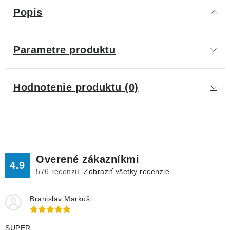
Popis
Parametre produktu
Hodnotenie produktu (0)
Overené zákazníkmi
4.9
576
recenzií.
Zobraziť všetky recenzie
Branislav Markuš
SUPER.