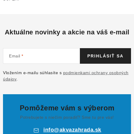
Aktuálne novinky a akcie na váš e-mail
Email
PRIHLÁSIŤ SA
Vložením e-mailu súhlasíte s
podmienkami ochrany osobných
údajov
.
Pomôžeme vám s výberom
Potrebujete s niečím poradiť? Sme tu pre vás!
info
@
akvazahrada.sk