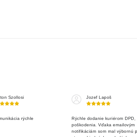
ton Szollosi
Jozef Lapoš
munikácia rýchle
Rýchle dodanie kuriérom DPD, 
poškodenia. Vďaka emailovým
notifikáciám som mal výbornú 