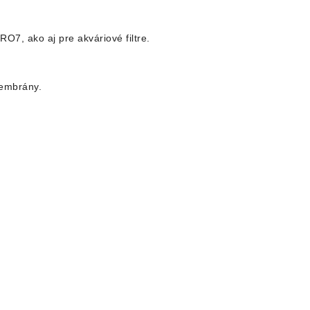
7, ako aj pre akváriové filtre.
membrány.