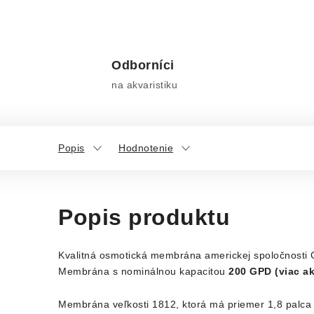
Odborníci
na akvaristiku
Popis
Hodnotenie
Popis produktu
Kvalitná osmotická membrána americkej spoločnosti G
Membrána s nominálnou kapacitou
200 GPD (viac ak
Membrána veľkosti 1812, ktorá má priemer 1,8 palca a