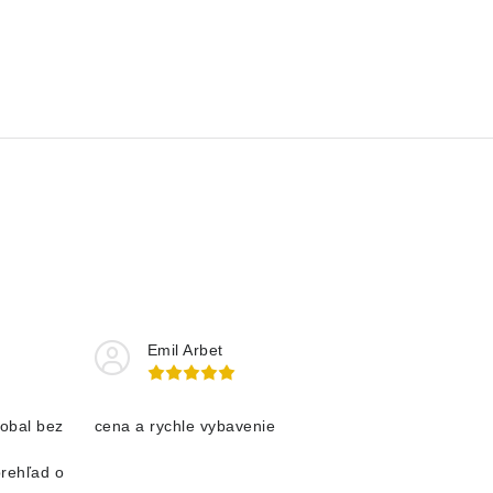
Emil Arbet
obal bez
cena a rychle vybavenie
prehľad o