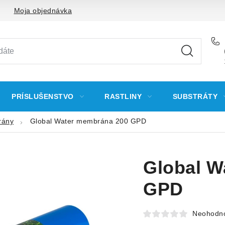
Moja objednávka
PRÍSLUŠENSTVO
RASTLINY
SUBSTRÁTY
rány
Global Water membrána 200 GPD
Global W
GPD
Neohodn