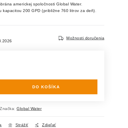
brána americkej spoločnosti Global Water.
kapacitou 200 GPD (približne 760 litrov za deň).
Možnosti doručenia
8.2026
DO KOŠÍKA
Značka:
Global Water
a
Strážiť
Zdieľať