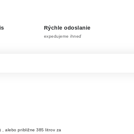
is
Rýchle odoslanie
expedujeme ihneď
 alebo približne 385 litrov za