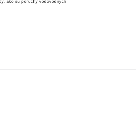
dy, ako sú poruchy vodovodných