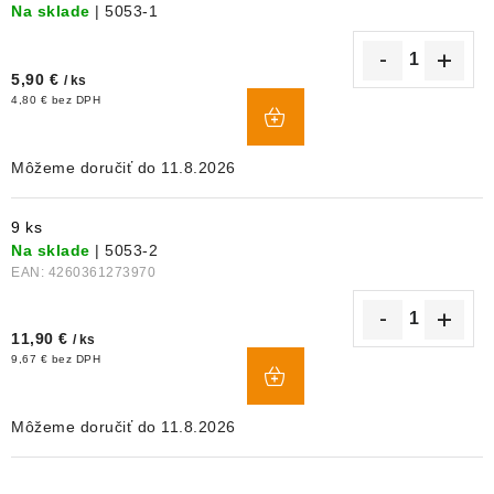
Na sklade
| 5053-1
5,90 €
/ ks
DO
4,80 € bez DPH
KOŠÍKA
11.8.2026
9 ks
Na sklade
| 5053-2
EAN:
4260361273970
11,90 €
/ ks
DO
9,67 € bez DPH
KOŠÍKA
11.8.2026