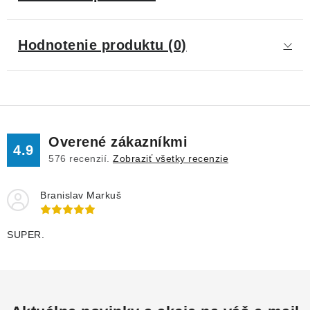
Hodnotenie produktu (0)
Overené zákazníkmi
4.9
576
recenzií.
Zobraziť všetky recenzie
Branislav Markuš
SUPER.