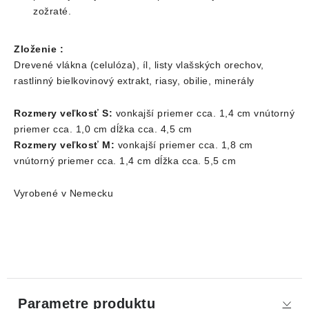
zožraté.
Zloženie :
Drevené vlákna (celulóza), íl, listy vlašských orechov,
rastlinný bielkovinový extrakt, riasy, obilie, minerály
Rozmery veľkosť S:
vonkajší priemer cca. 1,4 cm vnútorný
priemer cca. 1,0 cm dĺžka cca. 4,5 cm
Rozmery veľkosť M:
vonkajší priemer cca. 1,8 cm
vnútorný priemer cca. 1,4 cm dĺžka cca. 5,5 cm
Vyrobené v Nemecku
Parametre produktu