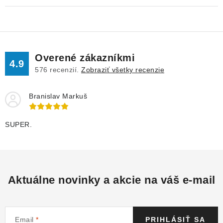
Overené zákazníkmi
4.9
576
recenzií.
Zobraziť všetky recenzie
Branislav Markuš
SUPER.
Aktuálne novinky a akcie na váš e-mail
Email
PRIHLÁSIŤ SA