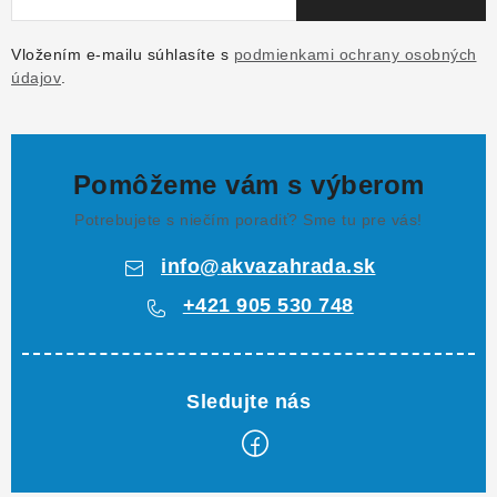
Vložením e-mailu súhlasíte s
podmienkami ochrany osobných
údajov
.
Pomôžeme vám s výberom
Potrebujete s niečím poradiť? Sme tu pre vás!
info
@
akvazahrada.sk
+421 905 530 748