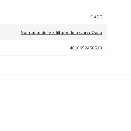
OASE
Náhradné diely k filtrom do akvária Oase
4010052450513