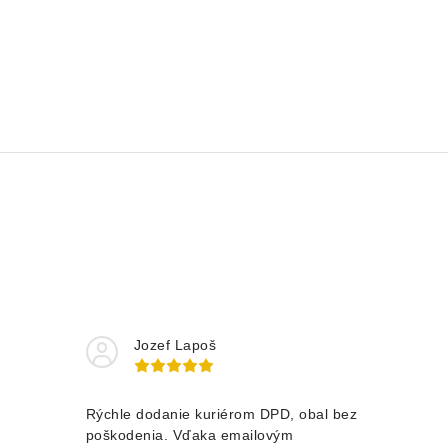
Jozef Lapoš
Rýchle dodanie kuriérom DPD, obal bez
poškodenia. Vďaka emailovým