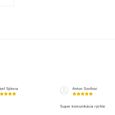
zef Sýkora
Anton Szollosi
Super komunikácia rýchle