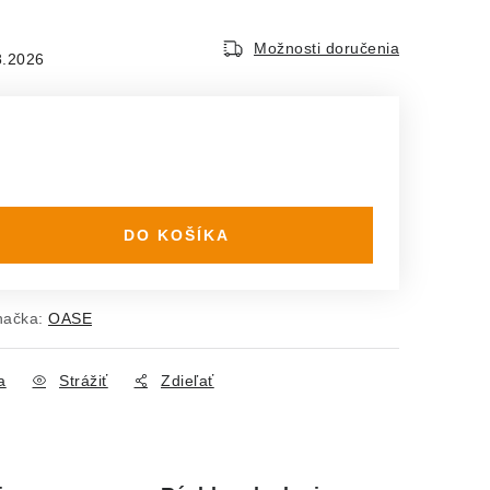
Možnosti doručenia
8.2026
DO KOŠÍKA
načka:
OASE
a
Strážiť
Zdieľať