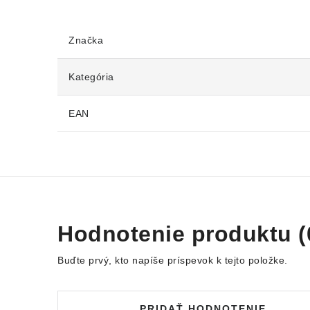
Značka
Kategória
EAN
Hodnotenie produktu (
Buďte prvý, kto napíše príspevok k tejto položke.
PRIDAŤ HODNOTENIE