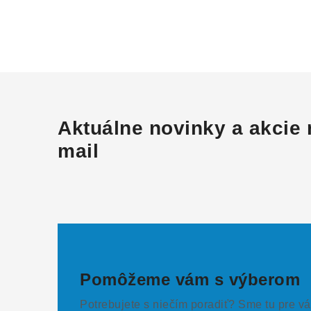
Aktuálne novinky a akcie 
mail
Pomôžeme vám s výberom
Potrebujete s niečím poradiť? Sme tu pre vá