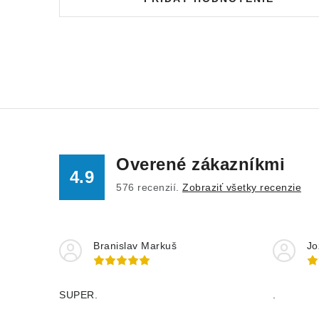
Overené zákazníkmi
4.9
576
recenzií.
Zobraziť všetky recenzie
Branislav Markuš
Jo
SUPER.
.