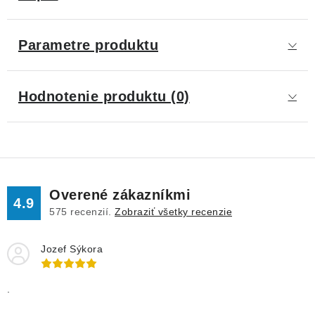
Parametre produktu
Hodnotenie produktu (0)
Overené zákazníkmi
4.9
575
recenzií.
Zobraziť všetky recenzie
Jozef Sýkora
.