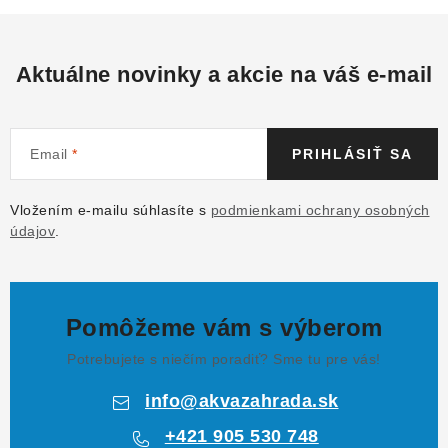
Aktuálne novinky a akcie na váš e-mail
Email
PRIHLÁSIŤ SA
Vložením e-mailu súhlasíte s
podmienkami ochrany osobných
údajov
.
Pomôžeme vám s výberom
Potrebujete s niečím poradiť? Sme tu pre vás!
info
@
akvazahrada.sk
+421 905 530 748