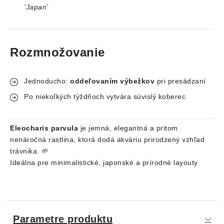
'Japan'
Rozmnožovanie
Jednoducho:
oddeľovaním výbežkov
pri presádzaní
Po niekoľkých týždňoch vytvára súvislý koberec
Eleocharis parvula
je jemná, elegantná a pritom
nenáročná rastlina, ktorá dodá akváriu prirodzený vzhľad
trávnika. 🌱
Ideálna pre minimalistické, japonské a prírodné layouty.
Parametre produktu