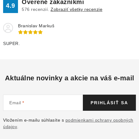
Overené zákazníkmi
4.9
576
recenzií.
Zobraziť všetky recenzie
Branislav Markuš
SUPER.
Aktuálne novinky a akcie na váš e-mail
Email
PRIHLÁSIŤ SA
Vložením e-mailu súhlasíte s
podmienkami ochrany osobných
údajov
.