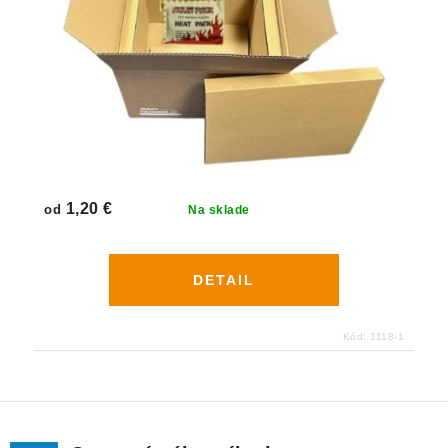
1,20 €
od
Na sklade
DETAIL
Kód:
1118-1