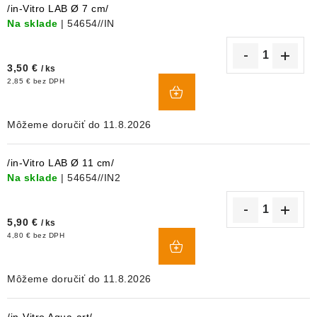
/in-Vitro LAB Ø 7 cm/
Na sklade
| 54654//IN
3,50 €
/ ks
DO
2,85 € bez DPH
KOŠÍKA
11.8.2026
/in-Vitro LAB Ø 11 cm/
Na sklade
| 54654//IN2
5,90 €
/ ks
DO
4,80 € bez DPH
KOŠÍKA
11.8.2026