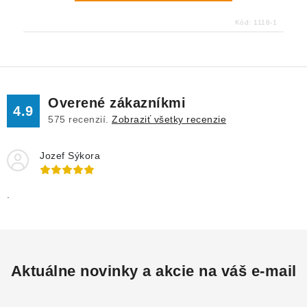
Kód:
1118-1
Overené zákazníkmi
4.9
575
recenzií.
Zobraziť všetky recenzie
Jozef Sýkora
.
Aktuálne novinky a akcie na váš e-mail