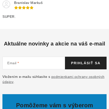
Branislav Markuš
SUPER.
Aktuálne novinky a akcie na váš e-mail
Email
PRIHLÁSIŤ SA
Vložením e-mailu súhlasíte s
podmienkami ochrany osobných
údajov
.
Pomôžeme vám s výberom