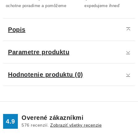
ochotne poradíme a pomôžeme
expedujeme ihneď
Popis
Parametre produktu
Hodnotenie produktu (0)
Overené zákazníkmi
4.9
576
recenzií.
Zobraziť všetky recenzie