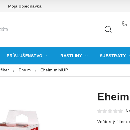
Moja objednávka
PRÍSLUŠENSTVO
RASTLINY
SUBSTRÁTY
ilter
Eheim
Eheim miniUP
Eheim
N
Vnútorný filter d