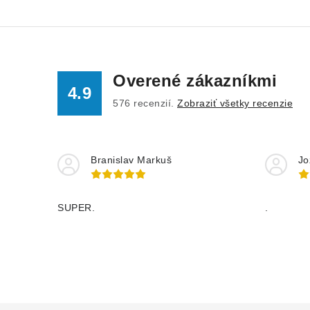
Overené zákazníkmi
4.9
576
recenzií.
Zobraziť všetky recenzie
Branislav Markuš
Jo
SUPER.
.