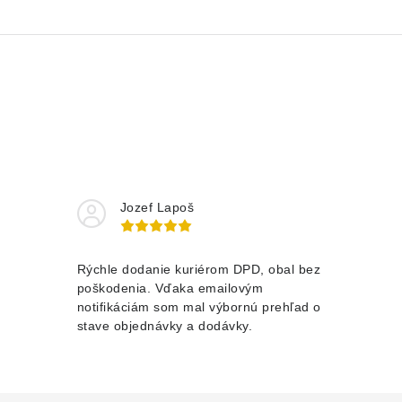
Jozef Lapoš
Rýchle dodanie kuriérom DPD, obal bez
poškodenia. Vďaka emailovým
notifikáciám som mal výbornú prehľad o
stave objednávky a dodávky.