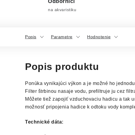
Odborníci
na akvaristiku
Popis
Parametre
Hodnotenie
Popis produktu
Ponúka vynikajúci výkon a je možné ho jednodu
Filter štrbinou nasaje vodu, prefiltruje ju cez fi
Môžete tiež zapojiť vzduchovaciu hadicu a tak u
možnosť pripojenia hadice k odtoku vody komplet
Technické dáta: