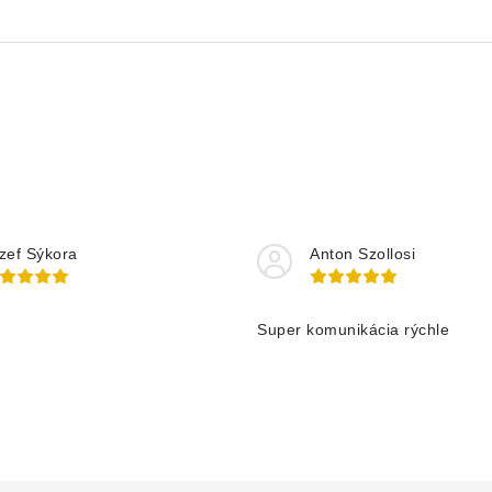
zef Sýkora
Anton Szollosi
Super komunikácia rýchle