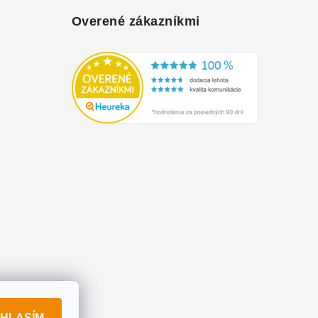
Overené zákazníkmi
HLASÍM