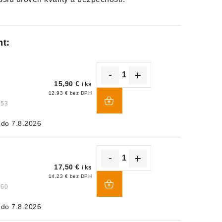
15,90 €
/ ks
DO
12,93 € bez DPH
KOŠÍKA
153
7.8.2026
17,50 €
/ ks
DO
14,23 € bez DPH
KOŠÍKA
160
7.8.2026