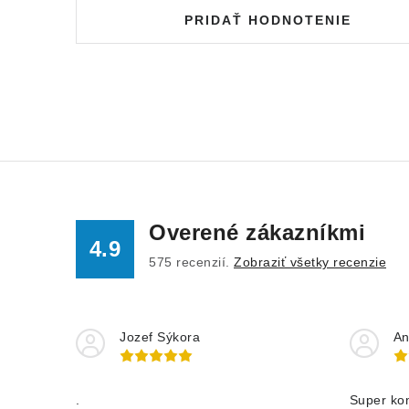
PRIDAŤ HODNOTENIE
Overené zákazníkmi
4.9
575
recenzií.
Zobraziť všetky recenzie
Jozef Sýkora
An
.
Super ko