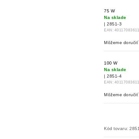
75 W
Na sklade
| 2851-3
EAN:
4011708361
100 W
Na sklade
| 2851-4
EAN:
4011708361
Kód tovaru:
285