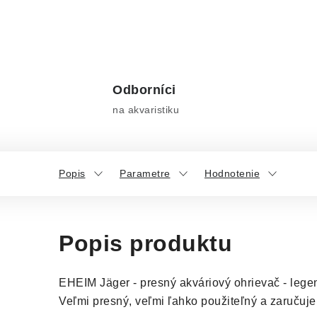
Odborníci
na akvaristiku
Popis
Parametre
Hodnotenie
Popis produktu
EHEIM Jäger - presný akváriový ohrievač - lege
Veľmi presný, veľmi ľahko použiteľný a zaručuje