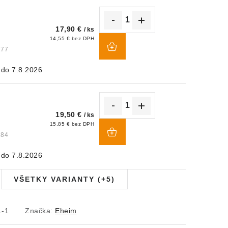
17,90 €
/ ks
DO
14,55 € bez DPH
KOŠÍKA
177
7.8.2026
19,50 €
/ ks
DO
15,85 € bez DPH
KOŠÍKA
184
7.8.2026
VŠETKY VARIANTY (+5)
1-1
Značka:
Eheim