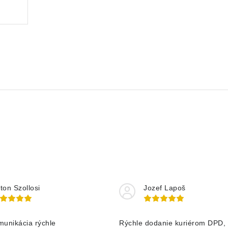
ton Szollosi
Jozef Lapoš
munikácia rýchle
Rýchle dodanie kuriérom DPD, 