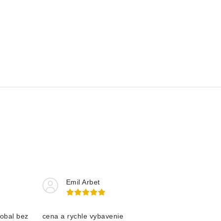
Emil Arbet
obal bez
cena a rychle vybavenie