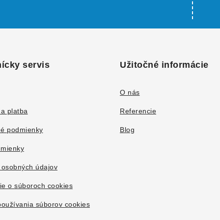
ícky servis
Užitočné informácie
O nás
a platba
Referencie
é podmienky
Blog
mienky
 osobných údajov
ie o súboroch cookies
oužívania súborov cookies