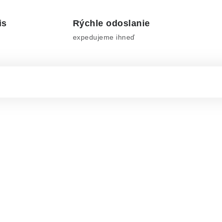
is
Rýchle odoslanie
expedujeme ihneď