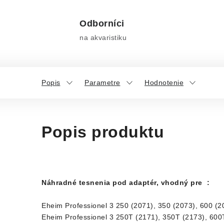
Odborníci
na akvaristiku
Popis
Parametre
Hodnotenie
Popis produktu
Náhradné tesnenia pod adaptér, vhodný pre :
Eheim Professionel 3 250 (2071), 350 (2073), 600 (2
Eheim Professionel 3 250T (2171), 350T (2173), 600