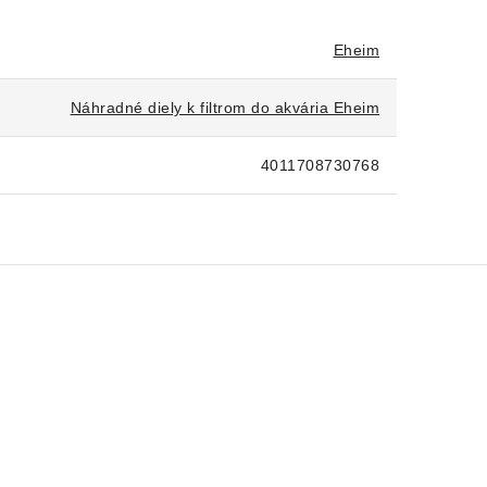
Eheim
Náhradné diely k filtrom do akvária Eheim
4011708730768