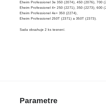
Eheim Professionel 3e 350 (2074), 450 (2076), 700 (
Eheim Professionel 4+ 250 (2271), 350 (2273), 600 (
Eheim Professionel 4e+ 350 (2274),
Eheim Professionel 250T (2371) a 350T (2373).
Sada obsahuje 2 ks tesnení.