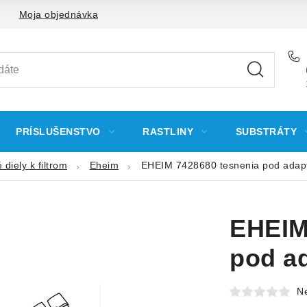
Moja objednávka
PRÍSLUŠENSTVO
RASTLINY
SUBSTRÁTY
diely k filtrom
Eheim
EHEIM 7428680 tesnenia pod adap
EHEIM
pod a
N