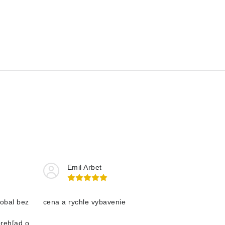
Emil Arbet
obal bez
cena a rychle vybavenie
prehľad o