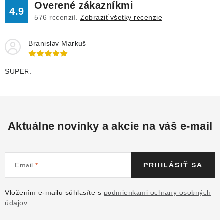
Overené zákazníkmi
4.9
576
recenzií.
Zobraziť všetky recenzie
Branislav Markuš
SUPER.
Aktuálne novinky a akcie na váš e-mail
Email
PRIHLÁSIŤ SA
Vložením e-mailu súhlasíte s
podmienkami ochrany osobných
údajov
.