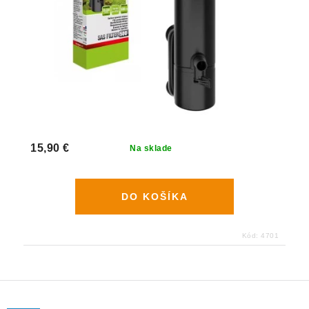
15,90 €
Na sklade
DO KOŠÍKA
Kód:
4701