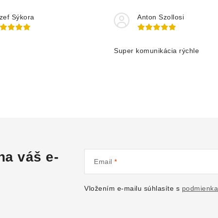
zef Sýkora
Anton Szollosi
Super komunikácia rýchle
na váš e-
Email
Vložením e-mailu súhlasíte s
podmienka