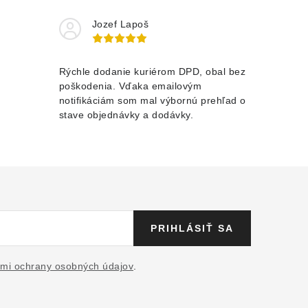
Jozef Lapoš
Rýchle dodanie kuriérom DPD, obal bez
poškodenia. Vďaka emailovým
notifikáciám som mal výbornú prehľad o
stave objednávky a dodávky.
PRIHLÁSIŤ SA
mi ochrany osobných údajov
.