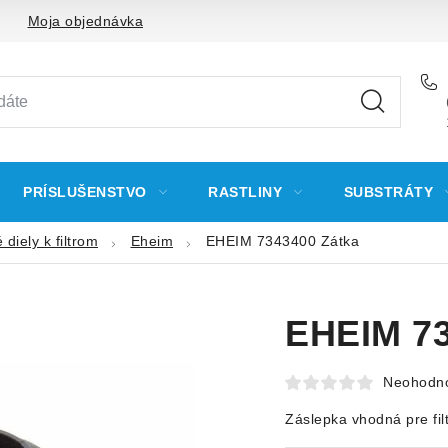
Moja objednávka
PRÍSLUŠENSTVO
RASTLINY
SUBSTRÁTY
diely k filtrom
Eheim
EHEIM 7343400 Zátka
EHEIM 73
Neohodn
Záslepka vhodná pre fi