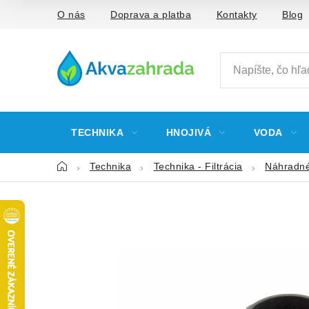
Prejsť
O nás
Doprava a platba
Kontakty
Blog
na
obsah
TECHNIKA
HNOJIVÁ
VODA
Domov
Technika
Technika - Filtrácia
Náhradné 