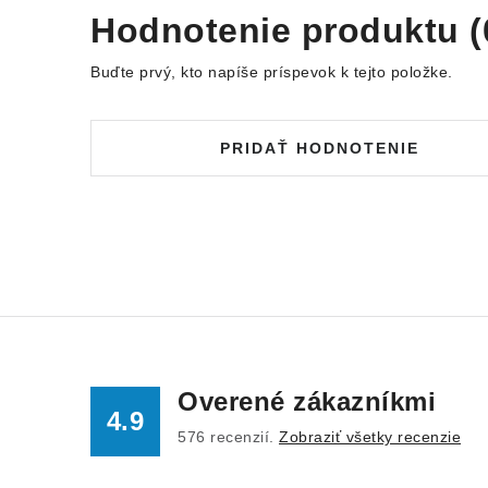
Hodnotenie produktu (
Buďte prvý, kto napíše príspevok k tejto položke.
PRIDAŤ HODNOTENIE
Overené zákazníkmi
4.9
576
recenzií.
Zobraziť všetky recenzie