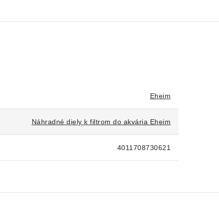
Eheim
Náhradné diely k filtrom do akvária Eheim
4011708730621