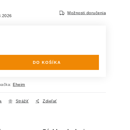
Možnosti doručenia
8.2026
DO KOŠÍKA
načka:
Eheim
a
Strážiť
Zdieľať