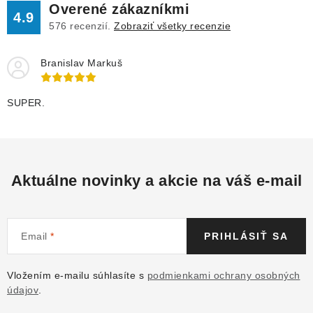
Overené zákazníkmi
4.9
576
recenzií.
Zobraziť všetky recenzie
Branislav Markuš
SUPER.
Aktuálne novinky a akcie na váš e-mail
Email
PRIHLÁSIŤ SA
Vložením e-mailu súhlasíte s
podmienkami ochrany osobných
údajov
.