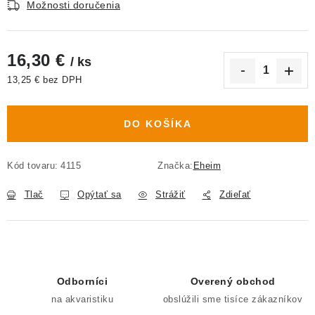
Možnosti doručenia
16,30 €
/ ks
13,25 € bez DPH
Jednotková cena:
DO KOŠÍKA
Kód tovaru:
4115
Značka:
Eheim
Tlač
Opýtať sa
Strážiť
Zdieľať
Odborníci
Overený obchod
na akvaristiku
obslúžili sme tisíce zákazníkov