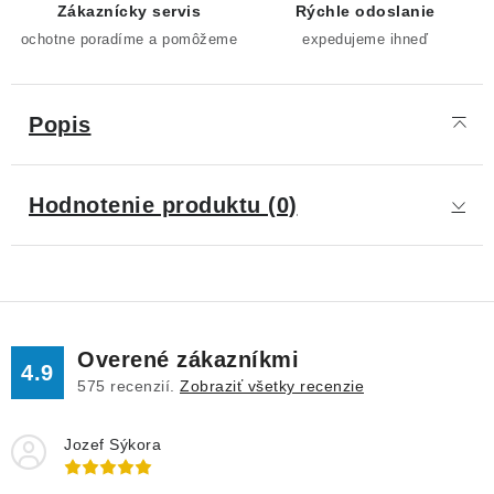
Zákaznícky servis
Rýchle odoslanie
ochotne poradíme a pomôžeme
expedujeme ihneď
Popis
Hodnotenie produktu (0)
Overené zákazníkmi
4.9
575
recenzií.
Zobraziť všetky recenzie
Jozef Sýkora