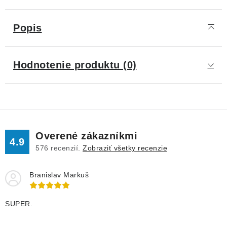
Popis
Hodnotenie produktu (0)
Overené zákazníkmi
4.9
576
recenzií.
Zobraziť všetky recenzie
Branislav Markuš
SUPER.