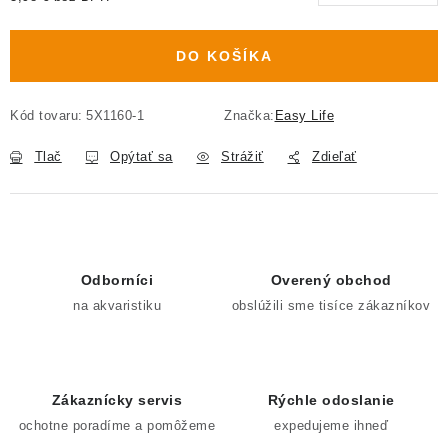
Jednotková cena:
DO KOŠÍKA
Kód tovaru:
5X1160-1
Značka:
Easy Life
Tlač
Opýtať sa
Strážiť
Zdieľať
Odborníci
Overený obchod
na akvaristiku
obslúžili sme tisíce zákazníkov
Zákaznícky servis
Rýchle odoslanie
ochotne poradíme a pomôžeme
expedujeme ihneď