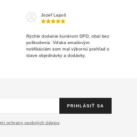
Jozef Lapoš
Rýchle dodanie kuriérom DPD, obal bez
poškodenia. Vďaka emailovým
notifikáciám som mal výbornú prehľad o
stave objednávky a dodávky.
PRIHLÁSIŤ SA
mi ochrany osobných údajov
.