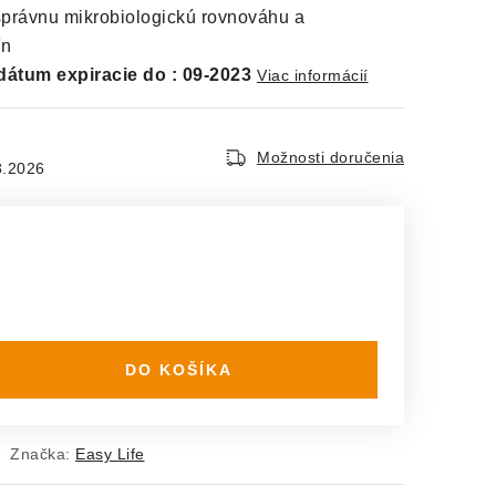
 správnu mikrobiologickú rovnováhu a
ín
átum expiracie do : 09
-2023
Viac informácií
Možnosti doručenia
8.2026
DO KOŠÍKA
Značka:
Easy Life