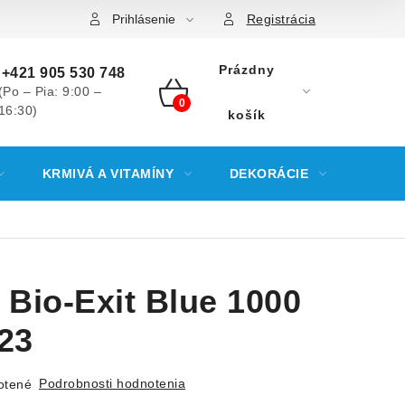
Prihlásenie
Registrácia
Prázdny
+421 905 530 748
(Po – Pia: 9:00 –
16:30)
NÁKUPNÝ
košík
KOŠÍK
KRMIVÁ A VITAMÍNY
DEKORÁCIE
KREV
 Bio-Exit Blue 1000
/23
Podrobnosti hodnotenia
otené