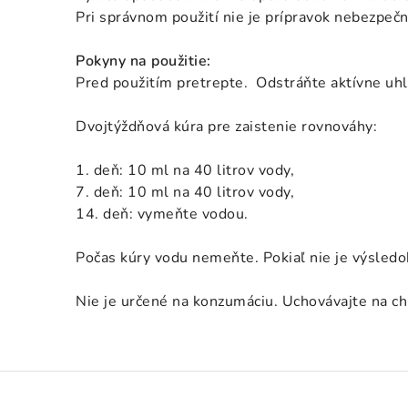
Pri správnom použití nie je prípravok nebezpečný
Pokyny na použitie:
Pred použitím pretrepte. Odstráňte aktívne u
Dvojtýždňová kúra pre zaistenie rovnováhy:
1. deň: 10 ml na 40 litrov vody,
7. deň: 10 ml na 40 litrov vody,
14. deň: vymeňte vodou.
Počas kúry vodu nemeňte. Pokiaľ nie je výsledo
Nie je určené na konzumáciu. Uchovávajte na c