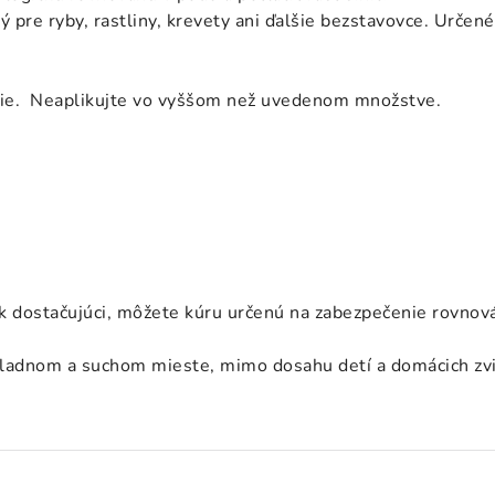
 pre ryby, rastliny, krevety ani ďalšie bezstavovce. Určené 
hlie. Neaplikujte vo vyššom než uvedenom množstve.
k dostačujúci, môžete kúru určenú na zabezpečenie rovnov
hladnom a suchom mieste, mimo dosahu detí a domácich zvi