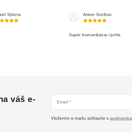
zef Sýkora
Anton Szollosi
Super komunikácia rýchle
na váš e-
Email
Vložením e-mailu súhlasíte s
podmienka