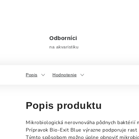
Odborníci
na akvaristiku
Popis
Hodnotenie
Popis produktu
Mikrobiologická nerovnováha pôdnych baktérií mô
Prípravok Bio-Exit Blue výrazne podporuje rast 
Týmto spôsobom možno úplne obnoviť mikrobiolo