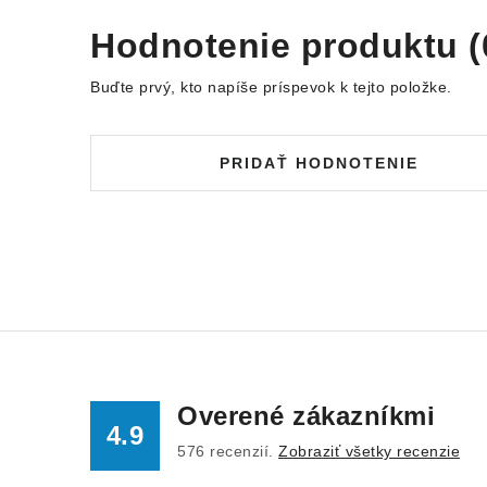
Hodnotenie produktu (
Buďte prvý, kto napíše príspevok k tejto položke.
PRIDAŤ HODNOTENIE
Overené zákazníkmi
4.9
576
recenzií.
Zobraziť všetky recenzie