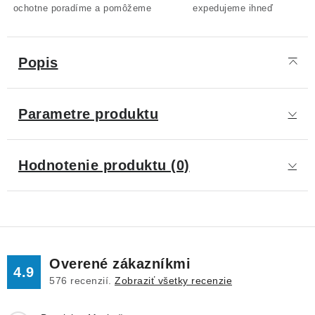
ochotne poradíme a pomôžeme
expedujeme ihneď
Popis
Parametre produktu
Hodnotenie produktu (0)
Overené zákazníkmi
4.9
576
recenzií.
Zobraziť všetky recenzie