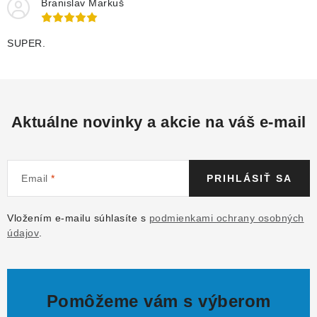
Branislav Markuš
SUPER.
Aktuálne novinky a akcie na váš e-mail
Email
PRIHLÁSIŤ SA
Vložením e-mailu súhlasíte s
podmienkami ochrany osobných
údajov
.
Pomôžeme vám s výberom