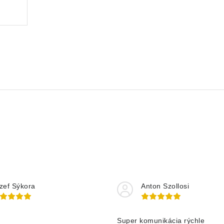
zef Sýkora
Anton Szollosi
Super komunikácia rýchle