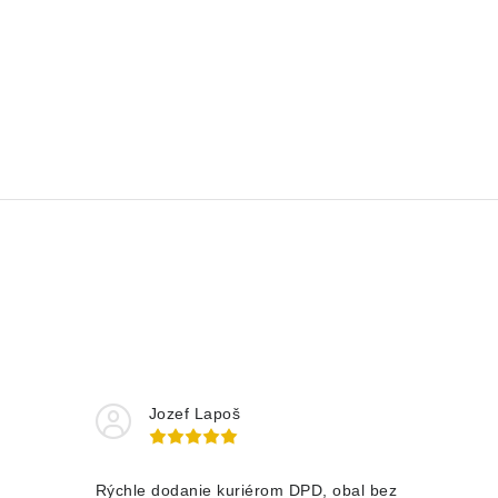
Jozef Lapoš
Rýchle dodanie kuriérom DPD, obal bez