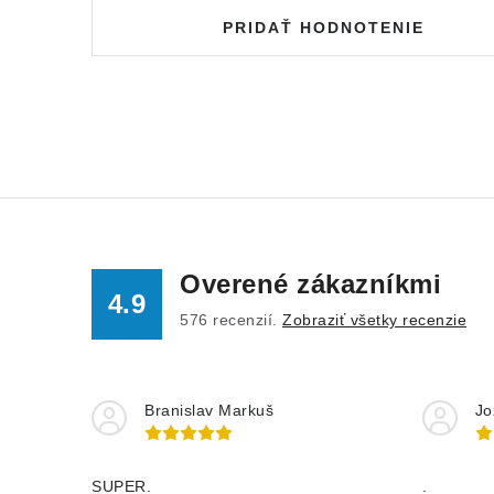
PRIDAŤ HODNOTENIE
Overené zákazníkmi
4.9
576
recenzií.
Zobraziť všetky recenzie
Branislav Markuš
Jo
SUPER.
.