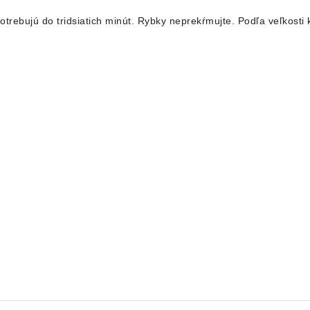
otrebujú do tridsiatich minút. Rybky neprekŕmujte. Podľa veľkosti