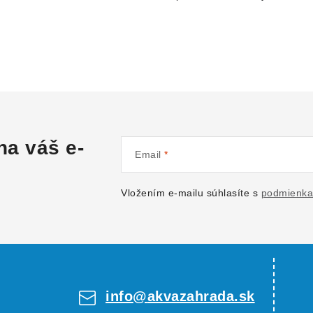
na váš e-
Email
Vložením e-mailu súhlasíte s
podmienka
info
@
akvazahrada.sk