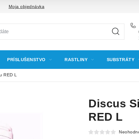
Moja objednávka
PRÍSLUŠENSTVO
RASTLINY
SUBSTRÁTY
nu RED L
Discus S
RED L
Neohodn