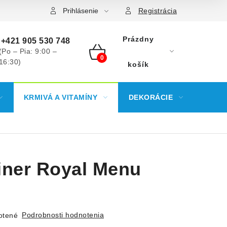
Prihlásenie
Registrácia
Prázdny
+421 905 530 748
(Po – Pia: 9:00 –
16:30)
NÁKUPNÝ
košík
KOŠÍK
KRMIVÁ A VITAMÍNY
DEKORÁCIE
KREV
iner Royal Menu
Podrobnosti hodnotenia
otené