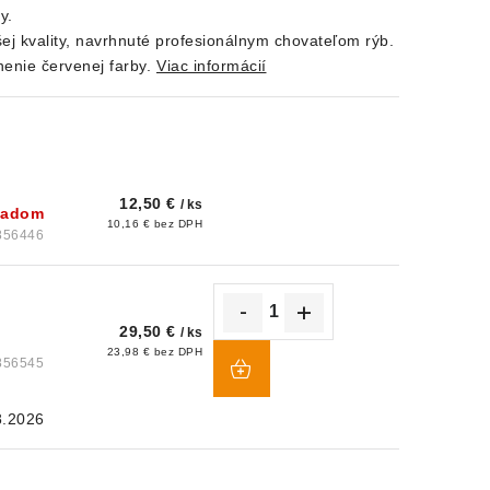
y.
šej kvality, navrhnuté profesionálnym chovateľom rýb.
enie červenej farby.
Viac informácií
12,50 €
/ ks
kladom
10,16 € bez DPH
856446
29,50 €
/ ks
DO
23,98 € bez DPH
856545
KOŠÍKA
8.2026