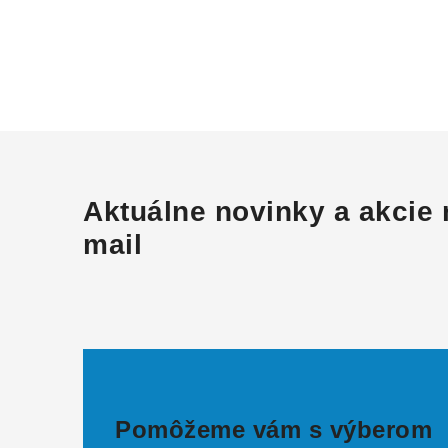
Aktuálne novinky a akcie 
mail
Pomôžeme vám s výberom