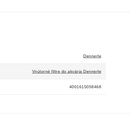
Dennerle
Vnútorné filtre do akvária Dennerle
4001615058468