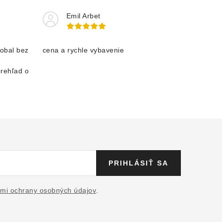
Emil Arbet
obal bez
cena a rychle vybavenie
prehľad o
PRIHLÁSIŤ SA
mi ochrany osobných údajov
.