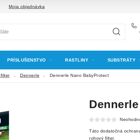
Moja objednávka
PRÍSLUŠENSTVO
RASTLINY
SUBSTRÁTY
ilter
Dennerle
Dennerle Nano BabyProtect
Dennerle
Neohodn
Táto dodatočná ochrana
rohový filter.