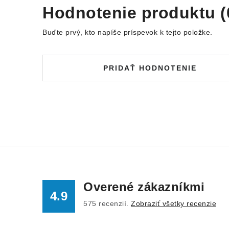
Hodnotenie produktu (
Buďte prvý, kto napíše príspevok k tejto položke.
PRIDAŤ HODNOTENIE
Overené zákazníkmi
4.9
575
recenzií.
Zobraziť všetky recenzie