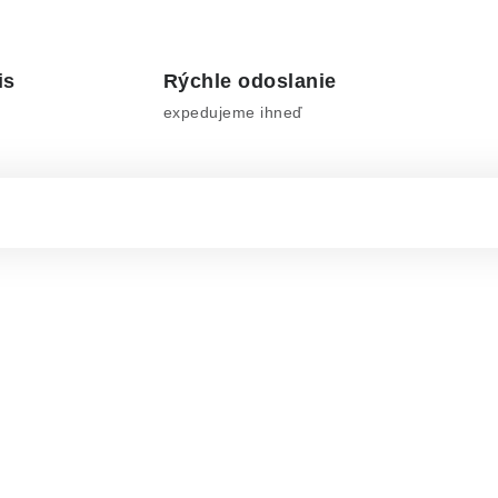
is
Rýchle odoslanie
expedujeme ihneď