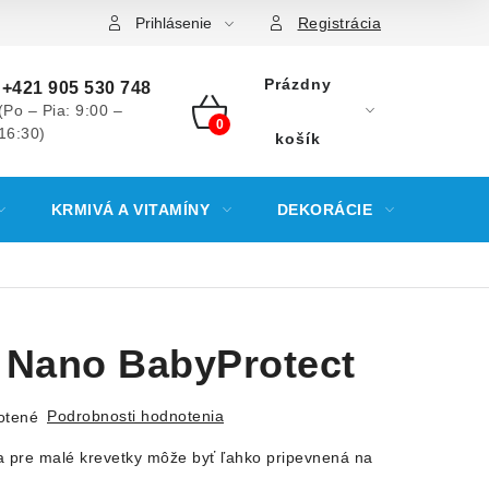
Prihlásenie
Registrácia
Prázdny
+421 905 530 748
(Po – Pia: 9:00 –
16:30)
NÁKUPNÝ
košík
KOŠÍK
KRMIVÁ A VITAMÍNY
DEKORÁCIE
KREV
 Nano BabyProtect
Podrobnosti hodnotenia
otené
 pre malé krevetky môže byť ľahko pripevnená na