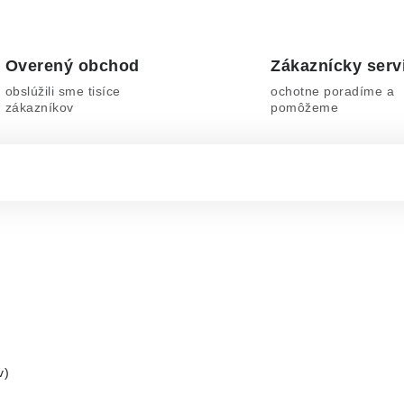
Overený obchod
Zákaznícky serv
obslúžili sme tisíce
ochotne poradíme a
zákazníkov
pomôžeme
v)