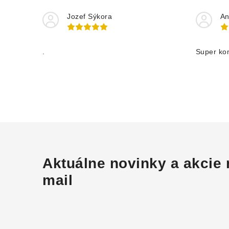
Jozef Sýkora
An
.
Super ko
Aktuálne novinky a akcie 
mail