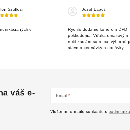
ton Szollosi
Jozef Lapoš
munikácia rýchle
Rýchle dodanie kuriérom DPD, 
poškodenia. Vďaka emailovým
notifikáciám som mal výbornú 
stave objednávky a dodávky.
na váš e-
Email
Vložením e-mailu súhlasíte s
podmienka