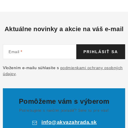
Aktuálne novinky a akcie na váš e-mail
Email
PRIHLÁSIŤ SA
Vložením e-mailu súhlasíte s
podmienkami ochrany osobných
údajov
.
Pomôžeme vám s výberom
Potrebujete s niečím poradiť? Sme tu pre vás!
info
@
akvazahrada.sk