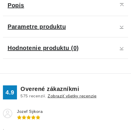
Popis
Parametre produktu
Hodnotenie produktu (0)
Overené zákazníkmi
4.9
575
recenzií.
Zobraziť všetky recenzie
Jozef Sýkora
.