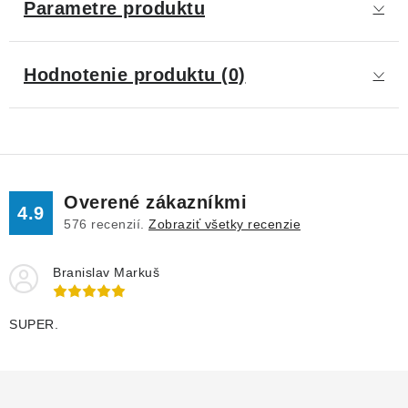
Parametre produktu
Hodnotenie produktu (0)
Overené zákazníkmi
4.9
576
recenzií.
Zobraziť všetky recenzie
Branislav Markuš
SUPER.