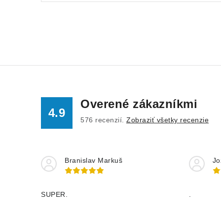
Overené zákazníkmi
4.9
576
recenzií.
Zobraziť všetky recenzie
Branislav Markuš
Jo
SUPER.
.