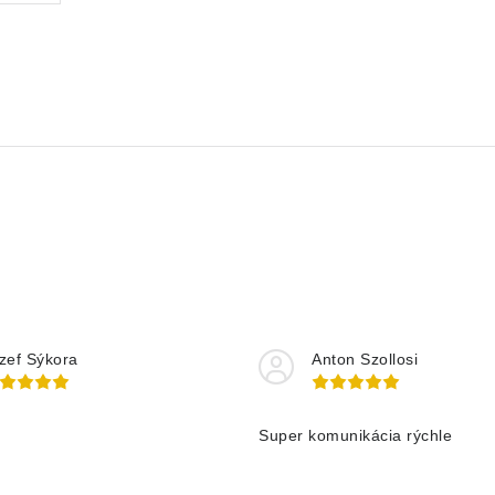
zef Sýkora
Anton Szollosi
Super komunikácia rýchle