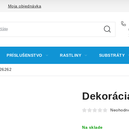
Moja objednávka
PRÍSLUŠENSTVO
RASTLINY
SUBSTRÁTY
-26262
Dekoráci
Neohodn
Na sklade