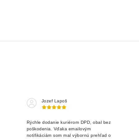
Jozef Lapoš
Rýchle dodanie kuriérom DPD, obal bez
poškodenia. Vďaka emailovým
notifikáciám som mal výbornú prehľad o