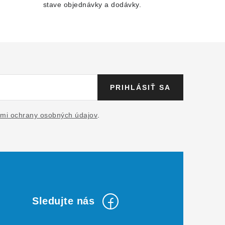
stave objednávky a dodávky.
PRIHLÁSIŤ SA
mi ochrany osobných údajov
.