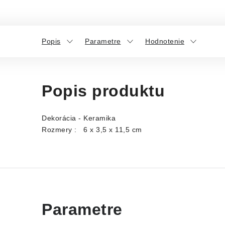
Popis
Parametre
Hodnotenie
Popis produktu
Dekorácia - Keramika
Rozmery : 6 x 3,5 x 11,5 cm