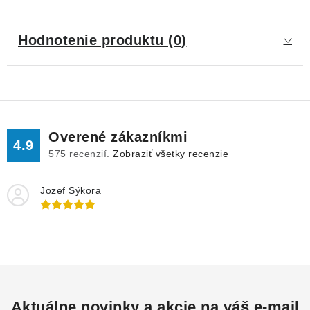
Hodnotenie produktu (0)
Overené zákazníkmi
4.9
575
recenzií.
Zobraziť všetky recenzie
Jozef Sýkora
.
Aktuálne novinky a akcie na váš e-mail