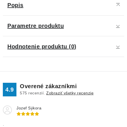
Popis
Parametre produktu
Hodnotenie produktu (0)
Overené zákazníkmi
4.9
575
recenzií.
Zobraziť všetky recenzie
Jozef Sýkora
.