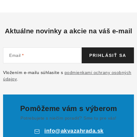
Aktuálne novinky a akcie na váš e-mail
Email
PRIHLÁSIŤ SA
Vložením e-mailu súhlasíte s
podmienkami ochrany osobných
údajov
.
Pomôžeme vám s výberom
Potrebujete s niečím poradiť? Sme tu pre vás!
info
@
akvazahrada.sk