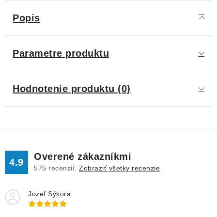
Popis
Parametre produktu
Hodnotenie produktu (0)
Overené zákazníkmi
4.9
575
recenzií.
Zobraziť všetky recenzie
Jozef Sýkora