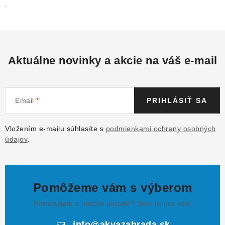
.
Aktuálne novinky a akcie na váš e-mail
Email
PRIHLÁSIŤ SA
Vložením e-mailu súhlasíte s
podmienkami ochrany osobných
údajov
.
Pomôžeme vám s výberom
Potrebujete s niečím poradiť? Sme tu pre vás!
info
@
akvazahrada.sk