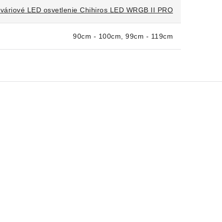
váriové LED osvetlenie Chihiros LED WRGB II PRO
90cm - 100cm, 99cm - 119cm