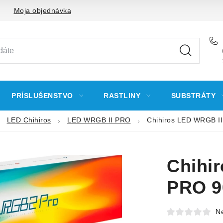
Moja objednávka
PRÍSLUŠENSTVO
RASTLINY
SUBSTRÁTY
LED Chihiros
LED WRGB II PRO
Chihiros LED WRGB I
Chihi
PRO 9
N