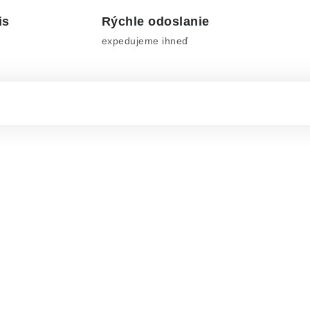
is
Rýchle odoslanie
expedujeme ihneď