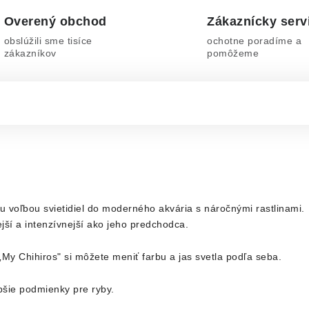
Overený obchod
Zákaznícky serv
obslúžili sme tisíce
ochotne poradíme a
zákazníkov
pomôžeme
 voľbou svietidiel do moderného akvária s náročnými rastlinami.
jší a intenzívnejší ako jeho predchodca.
My Chihiros" si môžete meniť farbu a jas svetla podľa seba.
pšie podmienky pre ryby.