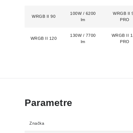
100W / 6200
WRGB II 
WRGB II 90
lm
PRO
130W / 7700
WRGB II 
WRGB II 120
lm
PRO
Značka