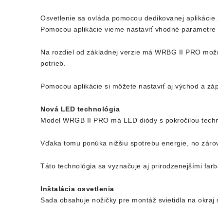
Osvetlenie sa ovláda pomocou dedikovanej aplikácie 
Pomocou aplikácie vieme nastaviť vhodné parametre 
Na rozdiel od základnej verzie má WRBG II PRO možnos
potrieb.
Pomocou aplikácie si môžete nastaviť aj východ a zá
Nová LED technológia
Model WRGB II PRO má LED diódy s pokročilou techno
Vďaka tomu ponúka nižšiu spotrebu energie, no zárov
Táto technológia sa vyznačuje aj prirodzenejšími farba
Inštalácia osvetlenia
Sada obsahuje nožičky pre montáž svietidla na okraj 