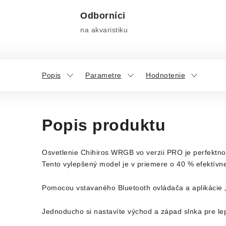
Odborníci
na akvaristiku
Popis
Parametre
Hodnotenie
Popis produktu
Osvetlenie Chihiros WRGB vo verzii PRO je perfektnou
Tento vylepšený model je v priemere o 40 % efektívne
Pomocou vstavaného Bluetooth ovládača a aplikácie „
Jednoducho si nastavíte východ a západ slnka pre le