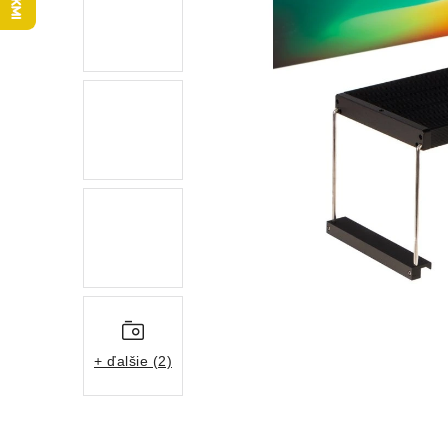
+ ďalšie (2)