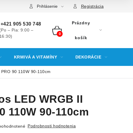
Prihlásenie
Registrácia
Prázdny
+421 905 530 748
(Po – Pia: 9:00 –
16:30)
NÁKUPNÝ
košík
KOŠÍK
KRMIVÁ A VITAMÍNY
DEKORÁCIE
KREV
I PRO 90 110W 90-110cm
ros LED WRGB II
0 110W 90-110cm
Podrobnosti hodnotenia
eohodnotené