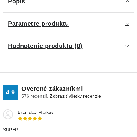
Popis
Parametre produktu
Hodnotenie produktu (0)
Overené zákazníkmi
4.9
576
recenzií.
Zobraziť všetky recenzie
Branislav Markuš
SUPER.