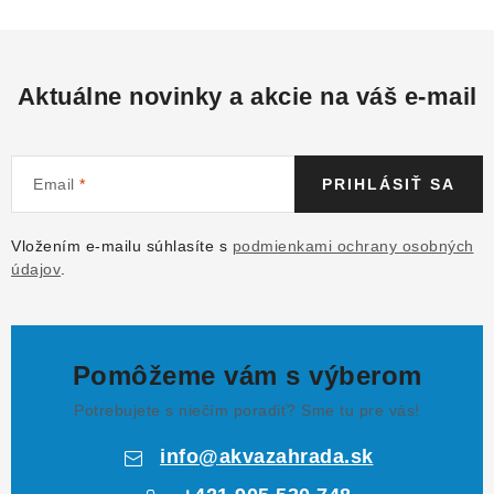
Aktuálne novinky a akcie na váš e-mail
Email
PRIHLÁSIŤ SA
Vložením e-mailu súhlasíte s
podmienkami ochrany osobných
údajov
.
Pomôžeme vám s výberom
Potrebujete s niečím poradiť? Sme tu pre vás!
info
@
akvazahrada.sk